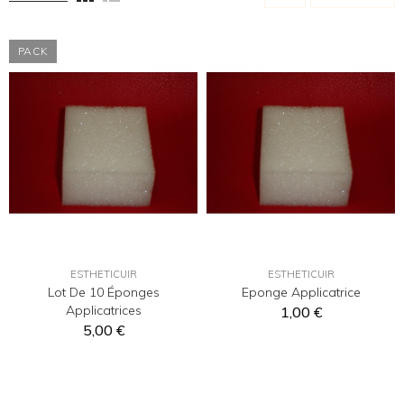
PACK
ESTHETICUIR
ESTHETICUIR
Lot De 10 Éponges
Eponge Applicatrice
Applicatrices
1,00 €
5,00 €