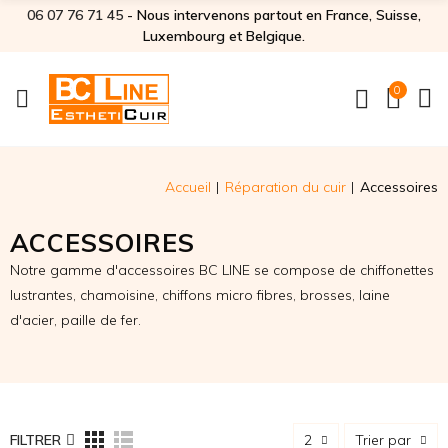
06 07 76 71 45‬
- Nous intervenons partout en France, Suisse,
Luxembourg et Belgique.
0
Accueil
Réparation du cuir
Accessoires
ACCESSOIRES
Notre gamme d'accessoires BC LINE se compose de chiffonettes
lustrantes, chamoisine, chiffons micro fibres, brosses, laine
d'acier, paille de fer.
FILTRER
2
Trier par