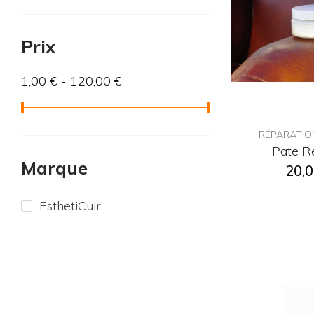
Prix
1,00 € - 120,00 €
RÉPARATIO
Pate Ré
Marque
20,0
EsthetiCuir