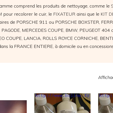
gamme comprend les produits de nettoyage, comme le
M
pour recolorer le cuir, le
FIXATEUR
ainsi que le
KIT 
étaires de PORSCHE 911 ou PORSCHE BOXSTER, FER
PAGODE, MERCEDES COUPE, BMW, PEUGEOT 404 ou
 COUPE, LANCIA, ROLLS ROYCE CORNICHE, BENTLEY e
ans la FRANCE ENTIERE, à domicile ou en concessions po
Afficha