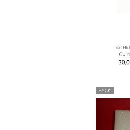
ESTHET
Cuir
30,0
PACK