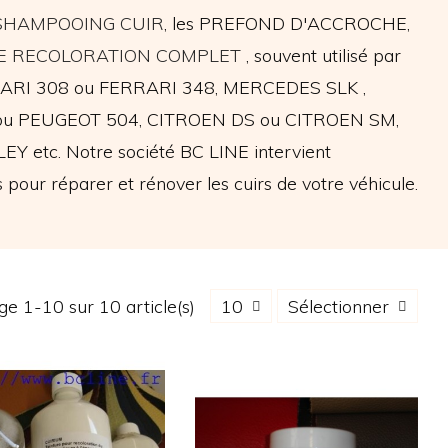
SHAMPOOING CUIR
, les PREFOND D'ACCROCHE,
DE RECOLORATION COMPLET
, souvent utilisé par
RARI 308 ou FERRARI 348, MERCEDES SLK ,
 PEUGEOT 504, CITROEN DS ou CITROEN SM,
tc. Notre société BC LINE intervient
ur réparer et rénover les cuirs de votre véhicule.
ge 1-10 sur 10 article(s)
10
Sélectionner