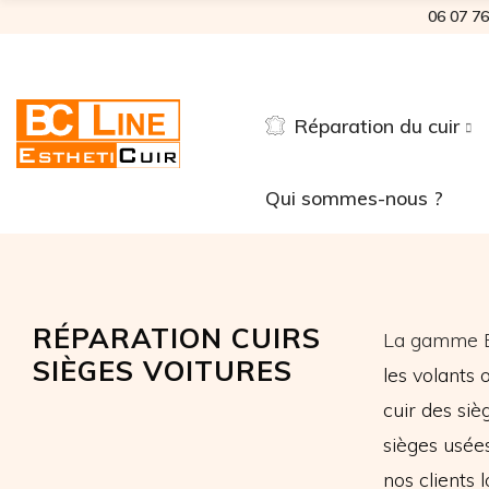
06 07 76
Réparation du cuir
Qui sommes-nous ?
RÉPARATION CUIRS
La gamme 
SIÈGES VOITURES
les volants
cuir des siè
sièges usées
nos client