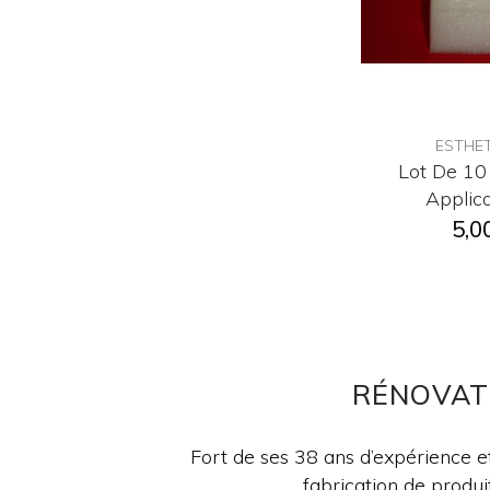
ESTHET
Lot De 10
Applica
5,0
RÉNOVAT
Fort de ses 38 ans d’expérience e
fabrication de produit