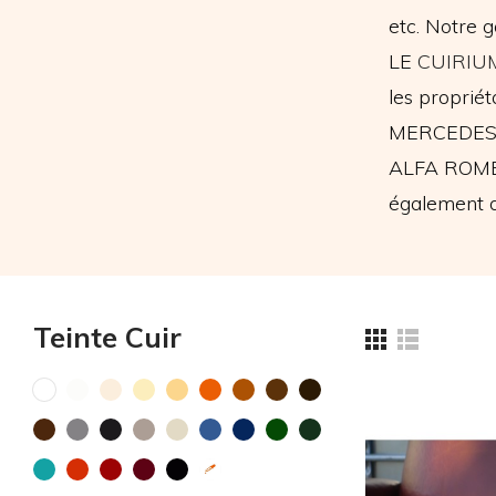
etc. Notre 
LE
CUIRIU
les propri
MERCEDES 
ALFA ROMEO
également d
Teinte Cuir