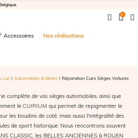
Belgique.
0
Accessoires
Nos réalisations
 cuir
Automobiles & Motos
Réparation Cuirs Sièges Voitures
rie complète de vos sièges automobiles, ainsi que
amment le
CUIRIUM
qui permet de repigmenter le
r les boudins de coté, mais aussi l'intégralité des
cules de sport historique. Nous rencontrons souvent
E MANS CLASSIC, les BELLES ANCIENNES à ROUEN