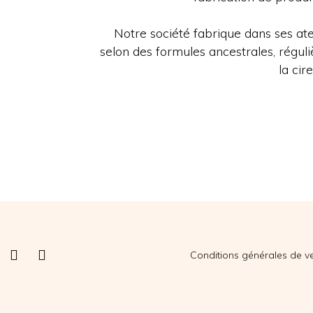
Notre société fabrique dans ses at
selon des formules ancestrales, réguli
la cir
Conditions générales de v