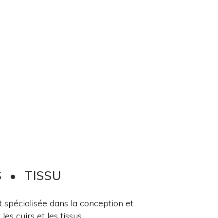
 • TISSU
 spécialisée dans la conception et
es cuirs et les tissus.