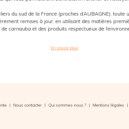
eliers du sud de la France (proches d’AUBAGNE), toute 
èrement remises à jour, en utilisant des matières premiè
e de carnauba et des produits respectueux de l’environ
En savoir plus
ente
Nous contacter
Qui sommes-nous ?
Mentions légales