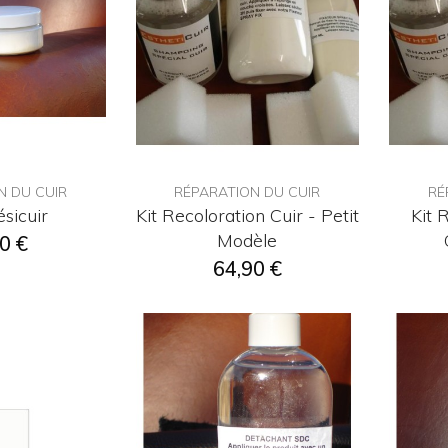
N DU CUIR
RÉPARATION DU CUIR
RÉ
sicuir
Kit Recoloration Cuir - Petit
Kit 
Modèle
0 €
64,90 €