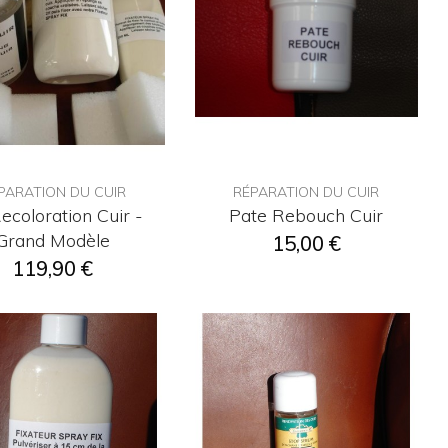
PARATION DU CUIR
RÉPARATION DU CUIR
Recoloration Cuir -
Pate Rebouch Cuir
Grand Modèle
15,00 €
119,90 €