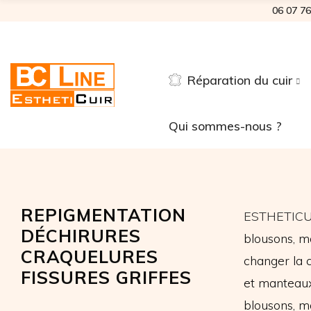
06 07 76
Réparation du cuir
Qui sommes-nous ?
REPIGMENTATION
ESTHETICU
DÉCHIRURES
blousons, m
CRAQUELURES
changer la 
FISSURES GRIFFES
et manteaux.
blousons, 