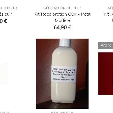
N DU CUIR
RÉPARATION DU CUIR
RÉ
sicuir
Kit Recoloration Cuir - Petit
Kit 
Modèle
0 €
64,90 €
PACK