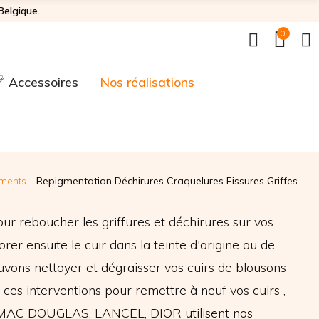
Belgique.
0
Accessoires
Nos réalisations
ments
Repigmentation Déchirures Craquelures Fissures Griffes
ur reboucher les griffures et déchirures sur vos
er ensuite le cuir dans la teinte d'origine ou de
uvons nettoyer et dégraisser vos cuirs de blousons
 ces interventions pour remettre à neuf vos cuirs ,
 MAC DOUGLAS, LANCEL, DIOR utilisent nos