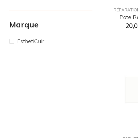
RÉPARATIO
Pate Ré
Marque
20,0
EsthetiCuir