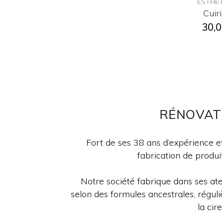
ESTHET
Cuir
30,0
RÉNOVAT
Fort de ses 38 ans d’expérience e
fabrication de produit
Notre société fabrique dans ses at
selon des formules ancestrales, réguli
la cir