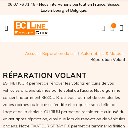
06 07 76 71 45‬
- Nous intervenons partout en France, Suisse,
Luxembourg et Belgique.
0
Accueil
Réparation du cuir
Automobiles & Motos
Réparation Volant
RÉPARATION VOLANT
ESTHETICUIR
permet de rénover les volants en cuirs de vos
véhicules anciens abimés par le soleil ou l'usure. Notre gamme
contient notamment
RESICUIR
, qui vous permet de combler les
zones abimés ou le cuir se fendille et craquelle sous l'effet de
l'age et de la chaleur.
CUIRIUM
permet de recolorer le cuir usé du
volant après réparation, ainsi que lors de rénovation de véhicules
anciens. Notre
FIXATEUR SPRAY FIX
permet de terminer la finition