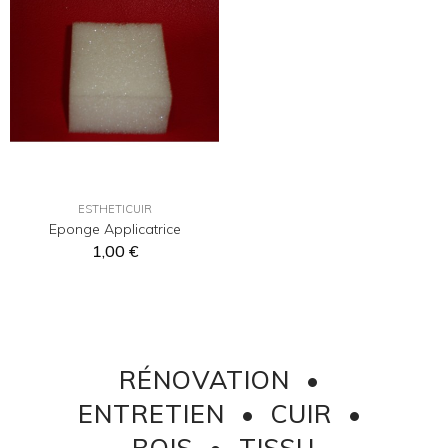
ESTHETICUIR
Eponge Applicatrice
1,00 €
RÉNOVATION •
ENTRETIEN • CUIR •
BOIS • TISSU