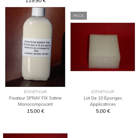
119,90 €
PACK
ESTHETICUIR
ESTHETICUIR
Fixateur SPRAY FIX Satine
Lot De 10 Éponges
Monocomposant
Applicatrices
15,00 €
5,00 €