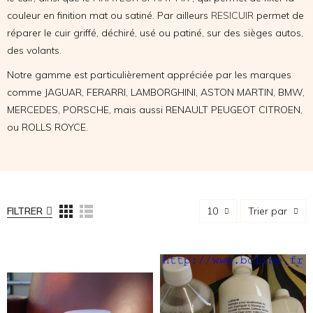
couleur en finition mat ou satiné. Par ailleurs
RESICUIR
permet de
réparer le cuir griffé, déchiré, usé ou patiné, sur des sièges autos,
des volants.
Notre gamme est particulièrement appréciée par les marques
comme JAGUAR, FERARRI, LAMBORGHINI, ASTON MARTIN, BMW,
MERCEDES, PORSCHE, mais aussi RENAULT PEUGEOT CITROEN,
ou ROLLS ROYCE.
FILTRER
10
Trier par