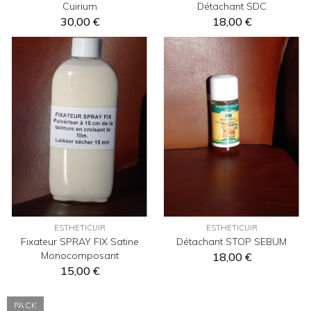
Cuirium
Détachant SDC
30,00 €
18,00 €
ESTHETICUIR
ESTHETICUIR
Fixateur SPRAY FIX Satine
Détachant STOP SEBUM
Monocomposant
18,00 €
15,00 €
PACK