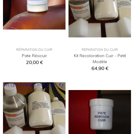
RÉPARATION DU CUIR
RÉPARATION DU CUIR
Pate Résicuir
Kit Recoloration Cuir - Petit
Modèle
20,00 €
64,90 €