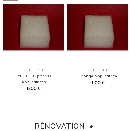
ESTHETICUIR
ESTHETICUIR
Lot De 10 Éponges
Eponge Applicatrice
Applicatrices
1,00 €
5,00 €
RÉNOVATION •