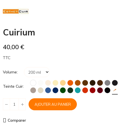
Cuirium
40,00 €
TTC
Volume
Teinte Cuir
AJOUTER AU PANIER
Comparer