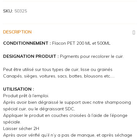
SKU:
50325
DESCRIPTION
CONDITIONNEMENT :
Flacon PET 200 ML et 500ML
DESIGNATION PRODUIT :
Pigments pour recolorer le cuir.
Peut être utilisé sur tous types de cuir, lisse ou grainés
Canapés, sièges, voitures, sacs, bottes, blousons etc…..
UTILISATION :
Produit prêt à l’emploi.
Après avoir bien dégraissé le support avec notre shampooing
spécial cuir, ou le dégraissant SDC,
Appliquer le produit en couches croisées à l’aide de l’éponge
spéciale.
Laisser sécher 2H
Après avoir vérifié qu’il n’y a pas de manque, et après séchage