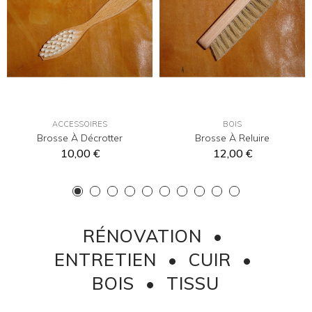
ACCESSOIRES
BOIS
Brosse À Décrotter
Brosse À Reluire
10,00 €
12,00 €
RÉNOVATION •
ENTRETIEN • CUIR •
BOIS • TISSU