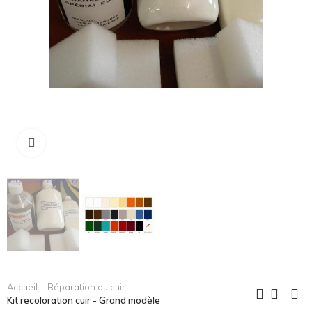
Cliquez pour agrandir
Accueil
Réparation du cuir
Kit recoloration cuir - Grand modèle