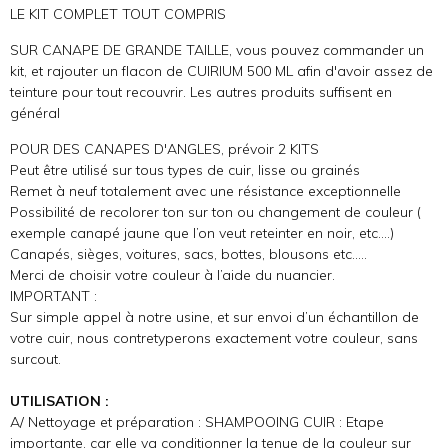
LE KIT COMPLET TOUT COMPRIS
SUR CANAPE DE GRANDE TAILLE, vous pouvez commander un
kit, et rajouter un flacon de CUIRIUM 500 ML afin d'avoir assez de
teinture pour tout recouvrir. Les autres produits suffisent en
général
POUR DES CANAPES D'ANGLES, prévoir 2 KITS
Peut être utilisé sur tous types de cuir, lisse ou grainés
Remet à neuf totalement avec une résistance exceptionnelle
Possibilité de recolorer ton sur ton ou changement de couleur (
exemple canapé jaune que l’on veut reteinter en noir, etc….)
Canapés, sièges, voitures, sacs, bottes, blousons etc…..
Merci de choisir votre couleur à l’aide du nuancier.
IMPORTANT :
Sur simple appel à notre usine, et sur envoi d’un échantillon de
votre cuir, nous contretyperons exactement votre couleur, sans
surcout.
UTILISATION :
A/ Nettoyage et préparation : SHAMPOOING CUIR : Etape
importante, car elle va conditionner la tenue de la couleur sur