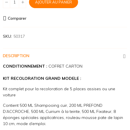
AJOUTER AU PANIER
Comparer
SKU:
50317
DESCRIPTION
CONDITIONNEMENT :
COFRET CARTON
KIT RECOLORATION GRAND MODELE :
Kit complet pour la recoloration de 5 places assises ou une
voiture
Contient 500 ML Shampooing cuir, 200 ML PREFOND
D’ACCROCHE, 500 ML Cuirium à la teinte, 500 ML Fixateur, 8
éponges spéciales applicatrices, rouleau mousse pate de lapin
10 cm, mode d’emploi.