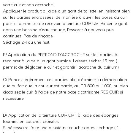
votre cuir et son accroche.
Appliquer le produit a l’aide d’un gant de toilette, en insistant bien
sur les parties encrassées, de manière à ouvrir les pores du cuir
pour lui permettre de recevoir la teinture CUIRIUM. Rincer le gant
dans une bassine d’eau chaude, l’essorer à nouveau puis
continuez. Pas de rinçage
Séchage 2H ou une nuit.
B/ Application du PREFOND D'ACCROCHE sur les parties à
recolorer à l’aide d’un gant humide. Laissez sécher 15 mn (
permet de déglacer le cuir et garantir l'accroche du cuirium)
C/ Poncez légèrement ces parties afin d’éliminer la démarcation
due au fait que la couleur est partie, au GR 800 ou 1000, ou bien
cicatrisez le cuir à l'aide de notre pate cicatrisante RESICUIR si
nécessaire.
D/ Application de la teinture CUIRIUM , à l’aide des éponges
fournies en couches croisées.
Si nécessaire, faire une deuxième couche apres séchage ( 1